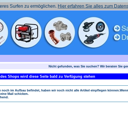
res Surfen zu ermöglichen.
Hier erfahren Sie alles zum Daten
Nicht gefunden, was Sie suchen? Wir beraten Sie ge
des Shops wird diese Seite bald zu Verfügung stehen
 noch im Aufbau befindet, haben wir noch nicht alle Artikel einpflegen können.Wenn
eine Mail schicken.
hend.