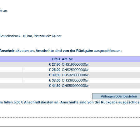
lt an.
 Betriebsdruck: 16 bar, Platzdruck: 64 bar
 € Anschnittskosten an. Anschnitte sind von der Rückgabe ausgeschlossen.
Preis
Art. Nr.
€ 27,50
CHS190000000w
€ 25,00
CHS250000000w
€ 30,50
CHS320000000w
€ 37,00
CHS380000000w
€ 44,50
CHS500000000w
0 m fallen 5,00 € Anschnittskosten an. Anschnitte sind von der Rückgabe ausgeschlos