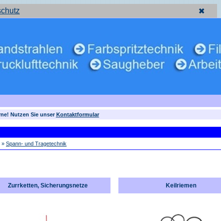
schutz
✖
rne! Nutzen Sie unser
Kontaktformular
»
Spann- und Tragetechnik
Zurrketten, Sicherungsnetze
Keilriemen