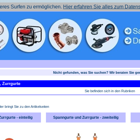
res Surfen zu ermöglichen.
Hier erfahren Sie alles zum Daten
Nicht gefunden, was Sie suchen? Wir beraten Sie ge
, Zurrgurte
Sie befinden sich in den Rubriken
der bringt Sie zu den Artikelseiten
rrgurte - einteilig
Spanngurte und Zurrgurte - zweiteilig