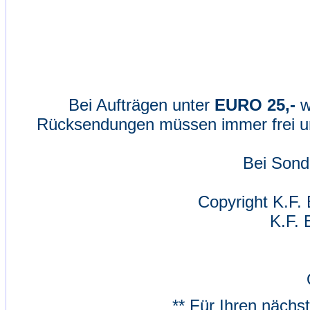
Bei Aufträgen unter
EURO 25,-
w
Rücksendungen müssen immer frei un
Bei Sond
Copyright K.F. 
K.F. 
** Für Ihren nächs