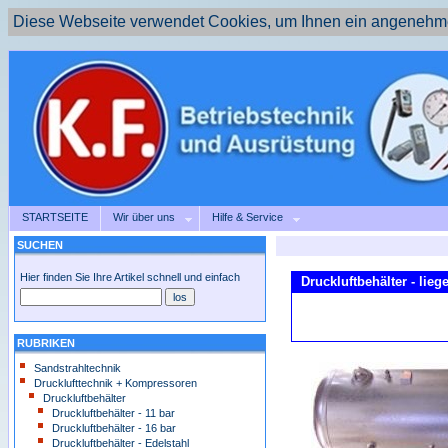
Diese Webseite verwendet Cookies, um Ihnen ein angenehme
STARTSEITE
Wir über uns
Hilfe & Service
SUCHEN
Hier finden Sie Ihre Artikel schnell und einfach
Druckluftbehälter - lieg
RUBRIKEN
Sandstrahltechnik
Drucklufttechnik + Kompressoren
Druckluftbehälter
Druckluftbehälter - 11 bar
Druckluftbehälter - 16 bar
Druckluftbehälter - Edelstahl