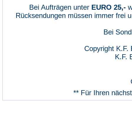
Bei Aufträgen unter
EURO 25,-
w
Rücksendungen müssen immer frei un
Bei Sond
Copyright K.F. 
K.F. 
** Für Ihren nächs