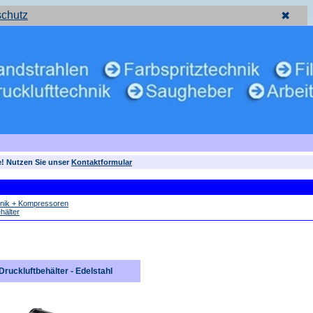
schutz
✖
e! Nutzen Sie unser
Kontaktformular
hnik + Kompressoren
hälter
Druckluftbehälter - Edelstahl