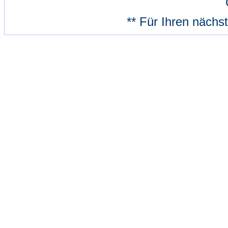
** Für Ihren nächs