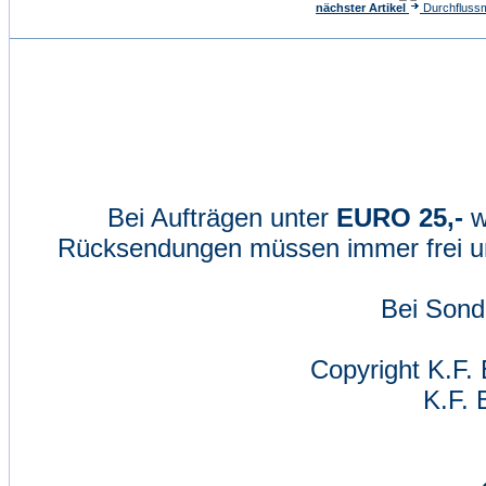
nächster Artikel
Durchfluss
Bei Aufträgen unter
EURO 25,-
w
Rücksendungen müssen immer frei un
Bei Sond
Copyright K.F. 
K.F. 