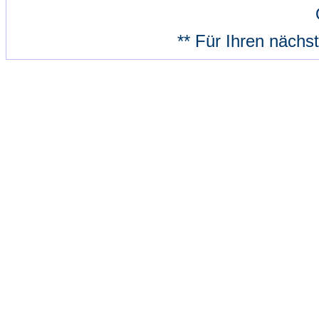
** Für Ihren nächs