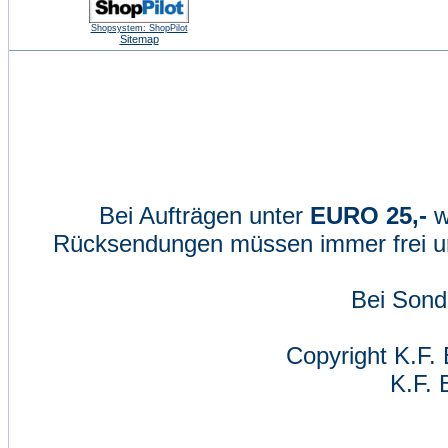
Shopsystem: ShopPilot
Sitemap
Bei Aufträgen unter
EURO 25,-
w
Rücksendungen müssen immer frei un
Bei Sond
Copyright K.F. 
K.F. 