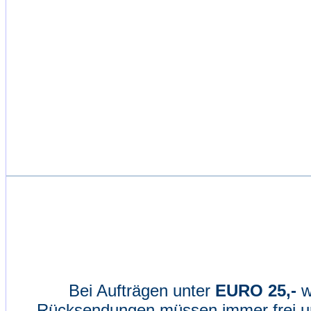
Bei Aufträgen unter
EURO 25,-
w
Rücksendungen müssen immer frei un