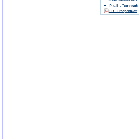
Details / Technisch
PDF-Prospektblatt