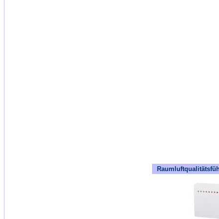
Raumluftqualitätsfü