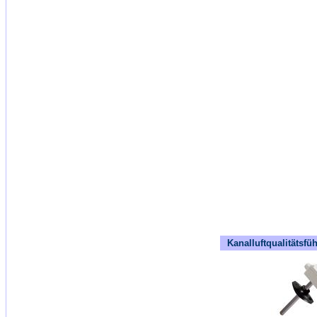
Kanalluftqualitätsfü