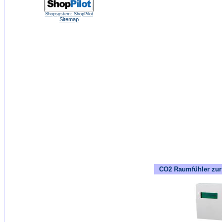
Shopsystem: ShopPilot
Sitemap
CO2 Raumfühler zur