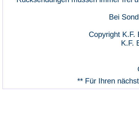
Bei Sond
Copyright K.F. 
K.F. 
** Für Ihren nächs