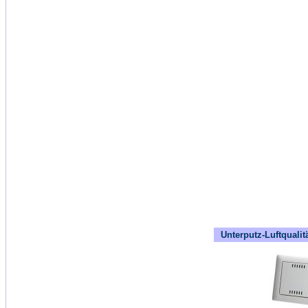
Unterputz-Luftqualit