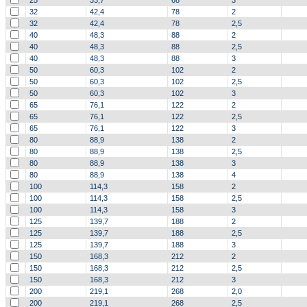
25
33,7
68
3
32
42,4
78
2
32
42,4
78
2,5
40
48,3
88
2
40
48,3
88
2,5
40
48,3
88
3
50
60,3
102
2
50
60,3
102
2,5
50
60,3
102
3
65
76,1
122
2
65
76,1
122
2,5
65
76,1
122
3
80
88,9
138
2
80
88,9
138
2,5
80
88,9
138
3
80
88,9
138
4
100
114,3
158
2
100
114,3
158
2,5
100
114,3
158
3
125
139,7
188
2
125
139,7
188
2,5
125
139,7
188
3
150
168,3
212
2
150
168,3
212
2,5
150
168,3
212
3
200
219,1
268
2,0
200
219,1
268
2,5