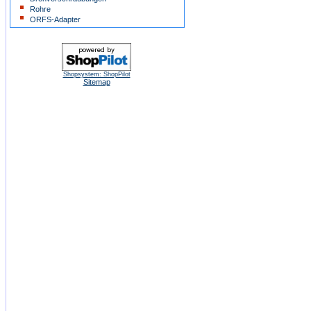
Rohre
ORFS-Adapter
Shopsystem: ShopPilot
Sitemap