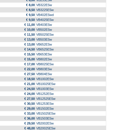
€ 8,00
VB253ESw
€ 8,00
VB322ESw
€ 8,50
VB3225ESw
€ 9,50
VB402ESwd
€ 9,50
VB4025ESw
€ 11,00
VB403ESw
€ 10,00
VB502ESw
€ 11,50
VB5025ESw
€ 13,00
VB503ESw
€ 13,00
VB652ESw
€ 14,50
VB6525ESw
€ 15,50
VB653ESw
€ 15,00
VB802ESw
€ 17,00
VB8025ESw
€ 22,00
VB803ESw
€ 27,50
VB804ESw
€ 18,50
VB1002ESw
€ 21,00
VB10025ESw
€ 24,50
VB1003ESw
€ 24,00
VB1252ESw
€ 27,50
VB12525ESw
€ 30,50
VB1253ESw
€ 29,00
VB1502ESw
€ 33,00
VB15025ESw
€ 36,00
VB1503ESw
€ 29,50
VB2002ESw
€ 48,00
VB20025ESw