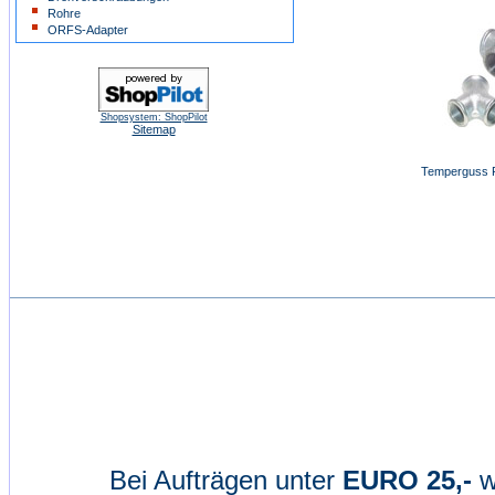
Rohre
ORFS-Adapter
Shopsystem: ShopPilot
Sitemap
Temperguss Fit
Bei Aufträgen unter
EURO 25,-
w