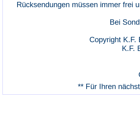
Rücksendungen müssen immer frei un
Bei Sond
Copyright K.F. 
K.F. 
** Für Ihren nächs