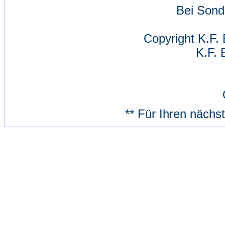
Bei Sond
Copyright K.F. 
K.F. 
** Für Ihren nächs