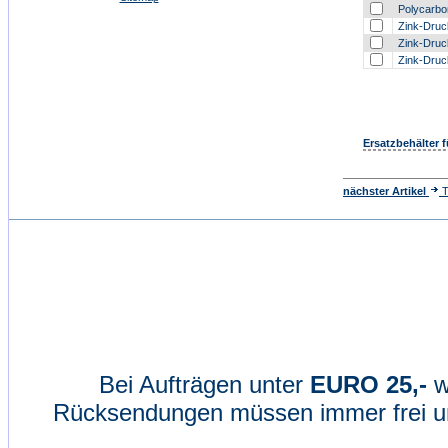
Polycarbon
Zink-Druck
Zink-Druck
Zink-Druck
Ersatzbehälter 
nächster Artikel
T
Bei Aufträgen unter
EURO 25,-
w
Rücksendungen müssen immer frei un