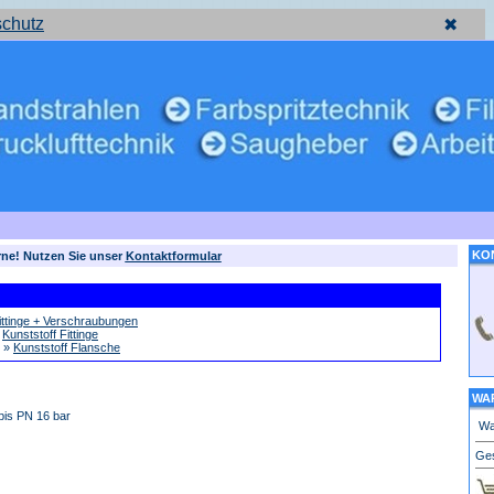
schutz
✖
KO
rne! Nutzen Sie unser
Kontaktformular
ittinge + Verschraubungen
»
Kunststoff Fittinge
»
Kunststoff Flansche
WA
bis PN 16 bar
Wa
Ge