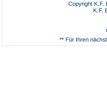
Copyright K.F. 
K.F. 
** Für Ihren nächs