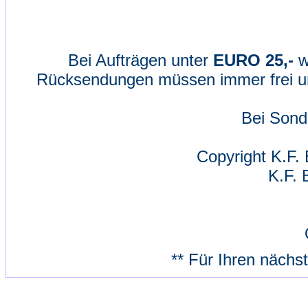
Bei Aufträgen unter
EURO 25,-
w
Rücksendungen müssen immer frei un
Bei Sond
Copyright K.F. 
K.F. 
** Für Ihren nächs