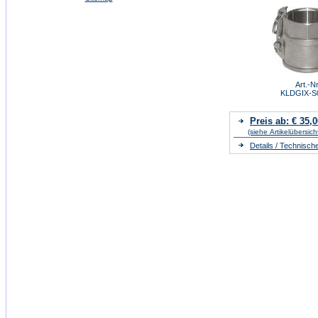
Art.-Nr
KLDGIX-S
Preis ab: € 35,0
(siehe Artikelübersich
Details / Technisch