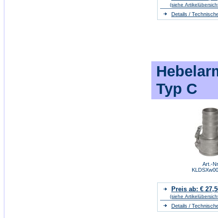
(siehe Artikelübersich
Details / Technisch
Hebelar
Typ C
Art.-Nr
KLDSXw00
Preis ab: € 27,5
(siehe Artikelübersich
Details / Technisch