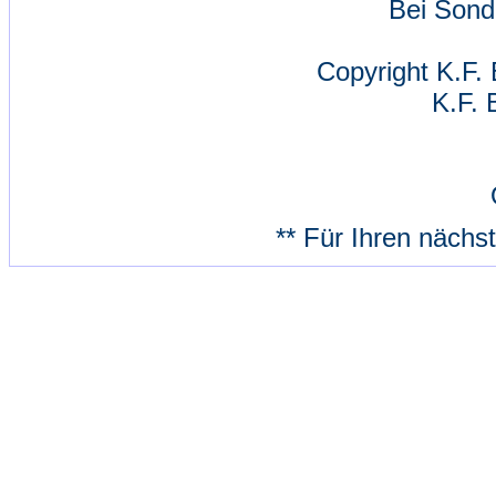
Bei Sond
Copyright K.F. 
K.F. 
** Für Ihren nächs