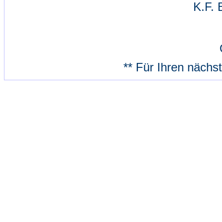
K.F. 
** Für Ihren nächs