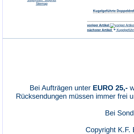
Shopsystem: ShopPilot
Sitemap
Kugelgeführte Doppeldreh
voriger Artikel
nächster Artikel
Kugelgeführ
Bei Aufträgen unter
EURO 25,-
w
Rücksendungen müssen immer frei un
Bei Sond
Copyright K.F. 