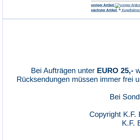
voriger Artikel
nächster Artikel
Kugelhähne 
Bei Aufträgen unter
EURO 25,-
w
Rücksendungen müssen immer frei un
Bei Sond
Copyright K.F. 
K.F. 