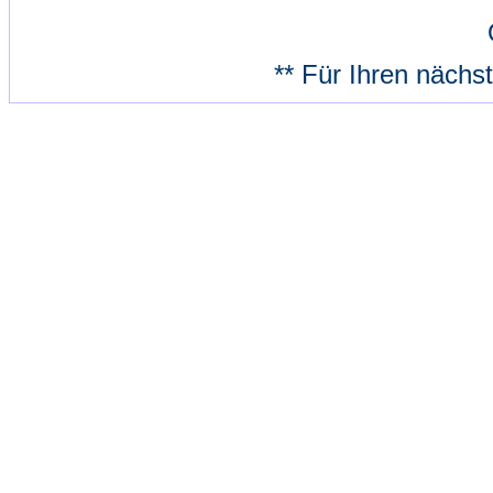
** Für Ihren nächs