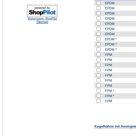
EPDM
EPDM
EPDM
EPDM
Shopsystem: ShopPilot
Sitemap
EPDM
EPDM
EPDM
EPDM *
EPDM *
EPDM *
FPM
FPM
FPM
FPM
FPM
FPM
FPM
FPM *
FPM *
FPM
Kugelhähne mit Innengewi