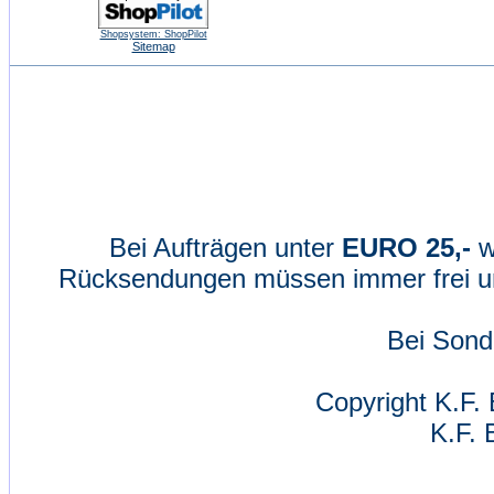
Shopsystem: ShopPilot
Sitemap
Bei Aufträgen unter
EURO 25,-
w
Rücksendungen müssen immer frei un
Bei Sond
Copyright K.F. 
K.F. 