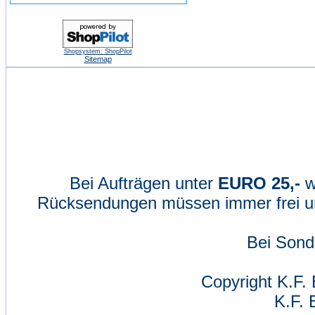
Shopsystem: ShopPilot
Sitemap
Bei Aufträgen unter
EURO 25,-
w
Rücksendungen müssen immer frei un
Bei Sond
Copyright K.F. 
K.F. 