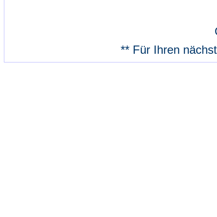
** Für Ihren nächs