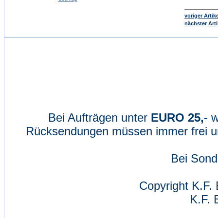
voriger Artik
nächster Arti
Bei Aufträgen unter
EURO 25,-
w
Rücksendungen müssen immer frei un
Bei Sond
Copyright K.F. 
K.F. 