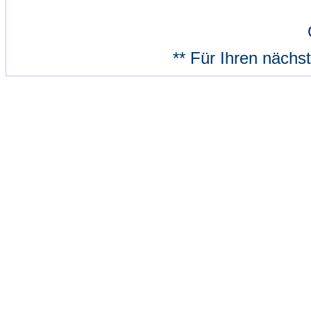
** Für Ihren nächs