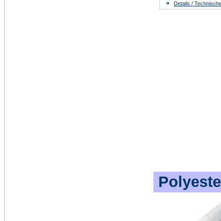
Details / Technisch
Polyeste