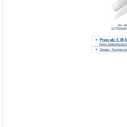
Art.-Nr
61750000
Preis ab: € 39,5
(siehe Artikelübersich
Details / Technisch