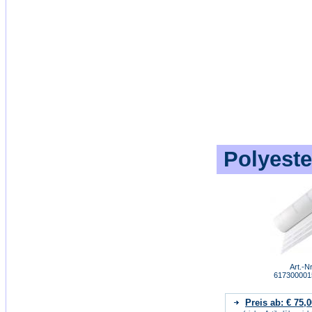
Polyeste
Art.-Nr
61730000
Preis ab: € 75,0