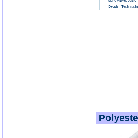
(siehe Artikelübersich
Details / Technisch
Polyeste