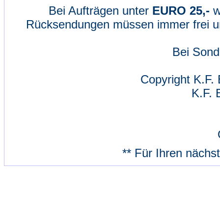
Bei Aufträgen unter
EURO 25,-
w
Rücksendungen müssen immer frei un
Bei Sond
Copyright K.F. 
K.F. 
** Für Ihren nächs