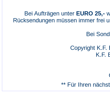
Bei Aufträgen unter
EURO 25,-
w
Rücksendungen müssen immer frei un
Bei Sond
Copyright K.F. 
K.F. 
** Für Ihren nächs