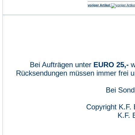
voriger Artikel
Bei Aufträgen unter
EURO 25,-
w
Rücksendungen müssen immer frei un
Bei Sond
Copyright K.F. 
K.F. 