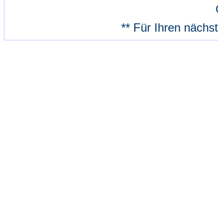
** Für Ihren nächs