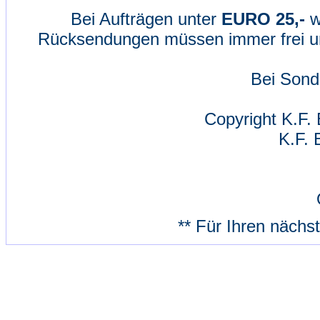
Bei Aufträgen unter
EURO 25,-
w
Rücksendungen müssen immer frei un
Bei Sond
Copyright K.F. 
K.F. 
** Für Ihren nächs