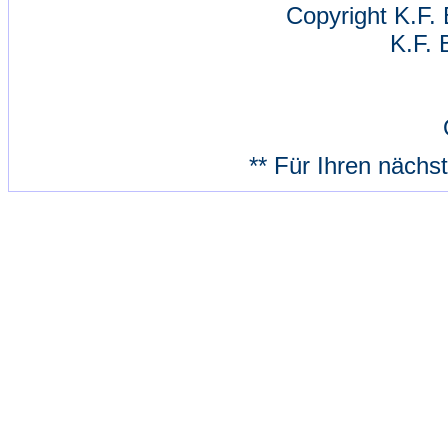
Copyright K.F. 
K.F. 
** Für Ihren nächs