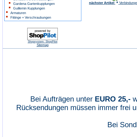
nächster Artikel
Verbindung
Gardena Gartenkupplungen
Guillemin Kupplungen
Armaturen
Fittinge + Verschraubungen
Shopsystem: ShopPilot
Sitemap
Bei Aufträgen unter
EURO 25,-
w
Rücksendungen müssen immer frei un
Bei Sond