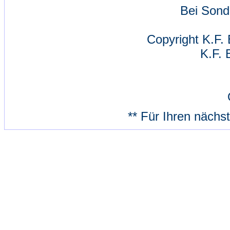
Bei Sond
Copyright K.F. 
K.F. 
** Für Ihren nächs