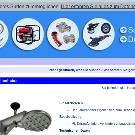
res Surfen zu ermöglichen.
Hier erfahren Sie alles zum Daten
Nicht gefunden, was Sie suchen? Wir beraten Sie ger
llenheber
Sie befinden sich in d
Einsatzbereich
Der Krallenheber eigenet sich zum Heben 
Beschreibung
Mit Einrastfunktion, verhindert unbeabsich
Technischen Daten