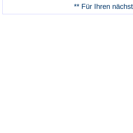
** Für Ihren nächs