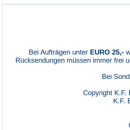
Bei Aufträgen unter
EURO 25,-
w
Rücksendungen müssen immer frei un
Bei Sond
Copyright K.F. 
K.F. 