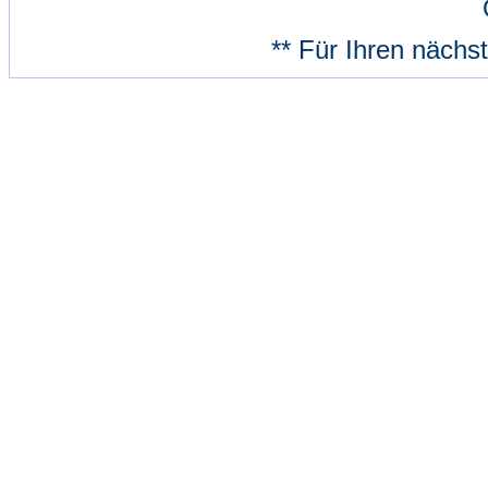
** Für Ihren nächs