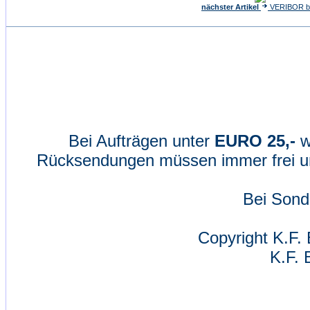
nächster Artikel
VERIBOR blu
Bei Aufträgen unter
EURO 25,-
w
Rücksendungen müssen immer frei un
Bei Sond
Copyright K.F. 
K.F. 