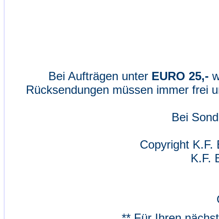
Bei Aufträgen unter
EURO 25,-
w
Rücksendungen müssen immer frei un
Bei Sond
Copyright K.F. 
K.F. 
** Für Ihren nächs