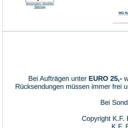
Shopsystem: ShopPilot
Sitemap
WG Na
Bei Aufträgen unter
EURO 25,-
w
Rücksendungen müssen immer frei un
Bei Sond
Copyright K.F. 
K.F. 