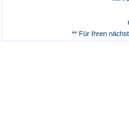
** Für Ihren nächs