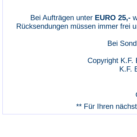
Bei Aufträgen unter
EURO 25,-
w
Rücksendungen müssen immer frei un
Bei Sond
Copyright K.F. 
K.F. 
** Für Ihren nächs