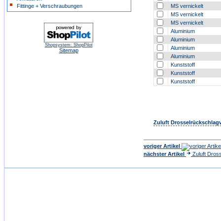
Fittinge + Verschraubungen
MS vernickelt
MS vernickelt
MS vernickelt
Aluminium
Aluminium
Shopsystem: ShopPilot
Aluminium
Sitemap
Aluminium
Kunststoff
Kunststoff
Kunststoff
Zuluft Drosselrückschlagv
voriger Artikel
nächster Artikel
Zuluft Dros