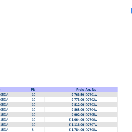
p
PN
Preis
Art. Nr.
05DA
10
€ 766,50
D7601w
05DA
10
€ 773,00
D7602w
05DA
10
€ 812,00
D7603w
05DA
10
€ 868,00
D7604w
15DA
10
€ 902,00
D7605w
15DA
10
€ 1.064,00
D7606w
15DA
10
€ 1.116,00
D7607w
15DA
6
€ 1.784,00
D7608w