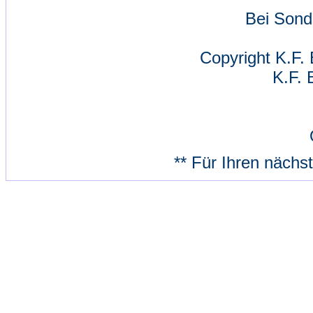
Bei Sond
Copyright K.F. 
K.F. 
** Für Ihren nächs