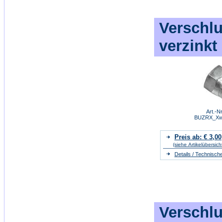
Verschlu
verzinkt
Art.-Nr
BUZRX_Xw
Preis ab: € 3,00
(siehe Artikelübersich
Details / Technisch
Verschlu