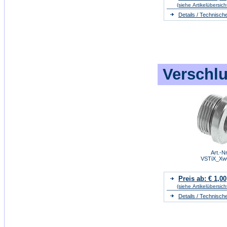
(siehe Artikelübersich
Details / Technisch
Verschlu
Art.-Nr
VSTiX_Xw
Preis ab: € 1,00
(siehe Artikelübersich
Details / Technisch