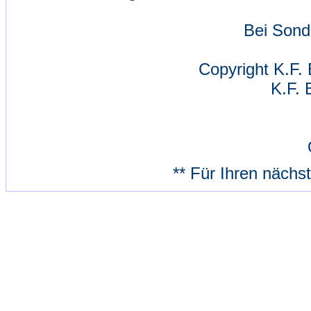
Bei Sond
Copyright K.F. 
K.F. 
** Für Ihren nächs