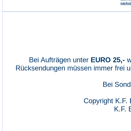
nächst
Bei Aufträgen unter
EURO 25,-
w
Rücksendungen müssen immer frei un
Bei Sond
Copyright K.F. 
K.F. 