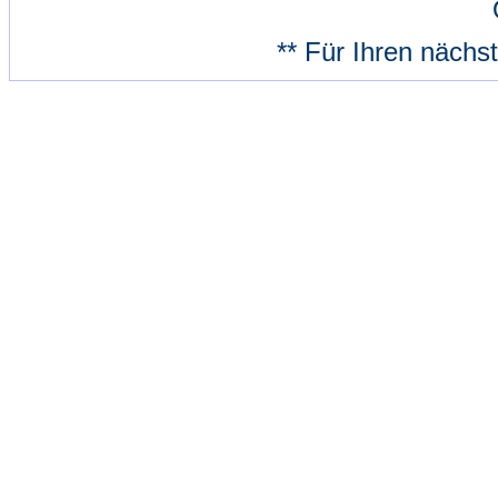
** Für Ihren nächs