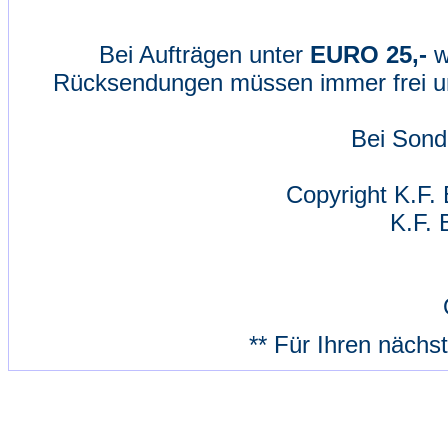
Bei Aufträgen unter
EURO 25,-
w
Rücksendungen müssen immer frei un
Bei Sond
Copyright K.F. 
K.F. 
** Für Ihren nächs