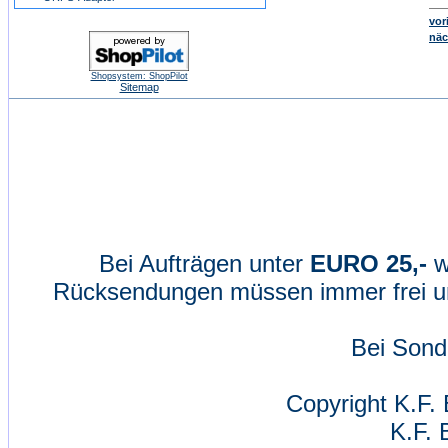
vor
näc
Shopsystem: ShopPilot
Sitemap
Bei Aufträgen unter
EURO 25,-
w
Rücksendungen müssen immer frei un
Bei Sond
Copyright K.F. 
K.F. 