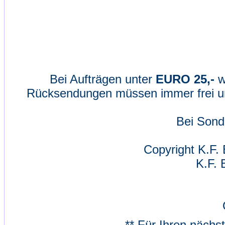
Bei Aufträgen unter
EURO 25,-
w
Rücksendungen müssen immer frei un
Bei Sond
Copyright K.F. 
K.F. 
** Für Ihren nächs