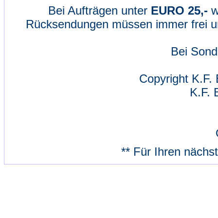
Bei Aufträgen unter
EURO 25,-
w
Rücksendungen müssen immer frei un
Bei Sond
Copyright K.F. 
K.F. 
** Für Ihren nächs