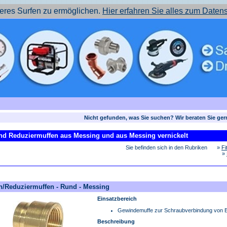
res Surfen zu ermöglichen.
Hier erfahren Sie alles zum Daten
Nicht gefunden, was Sie suchen? Wir beraten Sie ger
nd Reduziermuffen aus Messing und aus Messing vernickelt
Sie befinden sich in den Rubriken
»
Fi
»
n/Reduziermuffen - Rund - Messing
Einsatzbereich
Gewindemuffe zur Schraubverbindung von B
Beschreibung