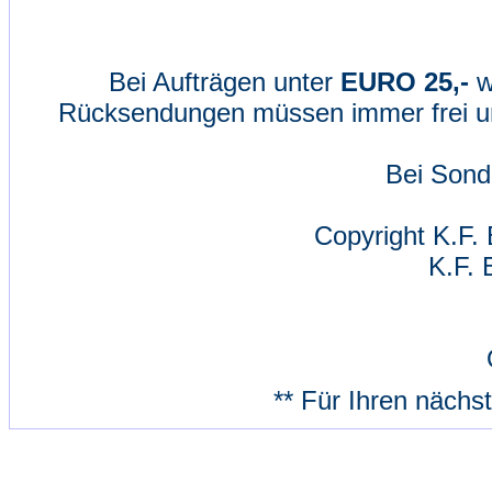
Bei Aufträgen unter
EURO 25,-
w
Rücksendungen müssen immer frei un
Bei Sond
Copyright K.F. 
K.F. 
** Für Ihren nächs