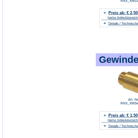
RNX_XMSV
Preis ab: € 2,50
(siehe Artikelübersich
Details / Technisch
Gewindev
Art.-Nr
RNX_XMSw
Preis ab: € 1,50
(siehe Artikelübersich
Details / Technisch