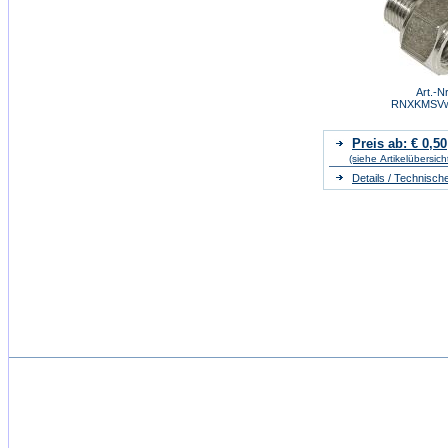
Art.-Nr
RNXKMSVw
Preis ab: € 0,50
(siehe Artikelübersich
Details / Technisch