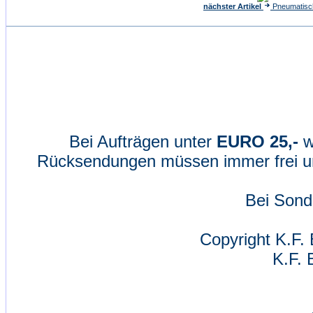
nächster Artikel
Pneumatisch
Bei Aufträgen unter
EURO 25,-
w
Rücksendungen müssen immer frei un
Bei Sond
Copyright K.F. 
K.F. 