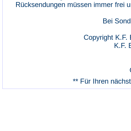
Rücksendungen müssen immer frei un
Bei Sond
Copyright K.F. 
K.F. 
** Für Ihren nächs