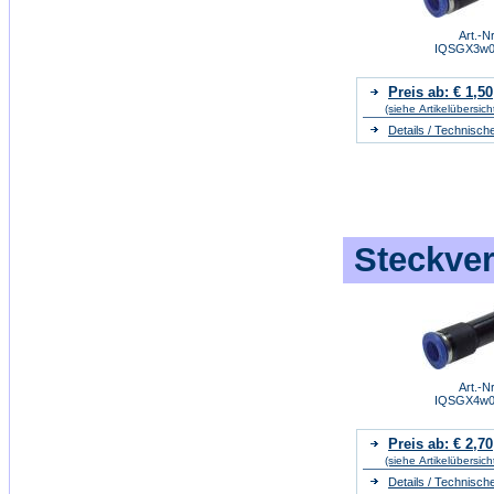
Art.-Nr
IQSGX3w0
Preis ab: € 1,50
(siehe Artikelübersich
Details / Technisch
Steckver
Art.-Nr
IQSGX4w0
Preis ab: € 2,70
(siehe Artikelübersich
Details / Technisch