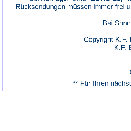
Rücksendungen müssen immer frei un
Bei Sond
Copyright K.F. 
K.F. 
** Für Ihren nächs