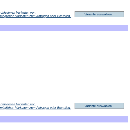
erschiedenen Varianten vor.
Variante auswählen...
r möglichen Varianten zum Anfragen oder Bestellen.
erschiedenen Varianten vor.
Variante auswählen...
r möglichen Varianten zum Anfragen oder Bestellen.