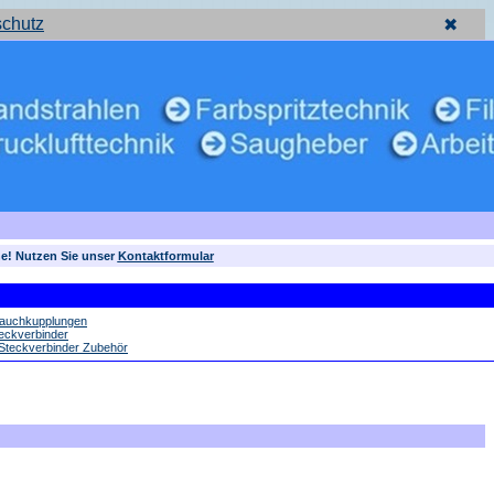
schutz
✖
ne! Nutzen Sie unser
Kontaktformular
lauchkupplungen
eckverbinder
Steckverbinder Zubehör