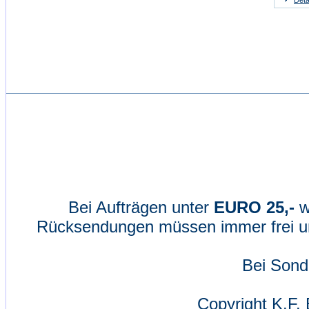
Deta
Bei Aufträgen unter
EURO 25,-
w
Rücksendungen müssen immer frei un
Bei Sond
Copyright K.F. 