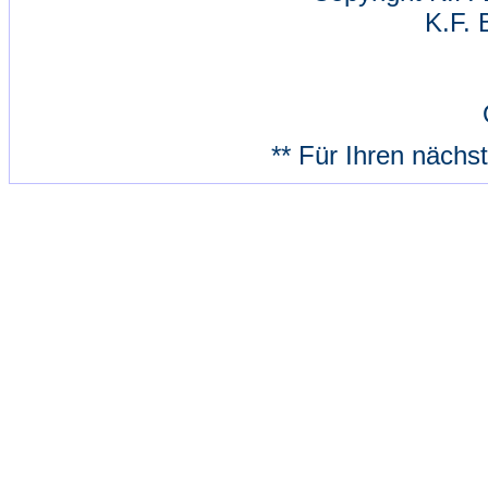
K.F. 
** Für Ihren nächs